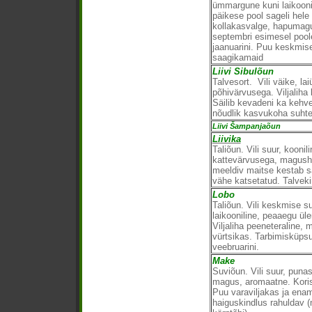
ümmargune kuni laikoonil
päikese pool sageli hele p
kollakasvalge, hapumagu
septembri esimesel poole
jaanuarini. Puu keskmise
saagikamaid
Liivi Sibulõun
Talvesort. Vili väike, l
põhivärvusega. Viljalih
Säilib kevadeni ka kehv
nõudlik kasvukoha suhte
Liivi Šampanjaõun
Liivika
Taliõun. Vili suur, kooni
kattevärvusega, magusha
meeldiv maitse kestab säi
vähe katsetatud. Talveki
Lobo
Taliõun. Vili keskmise s
laikooniline, peaaegu ül
Viljaliha peeneteraline,
vürtsikas. Tarbimisküpsu
veebruarini.
Make
Suviõun. Vili suur, punaset
magus, aromaatne. Korist
Puu varaviljakas ja enam
haiguskindlus rahuldav 