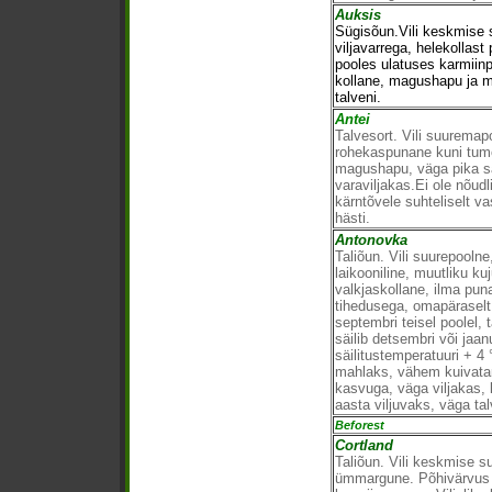
Auksis
Sügisõun.Vili keskmise su
viljavarrega, helekollas
pooles ulatuses karmiinp
kollane, magushapu ja ma
talveni.
Antei
Talvesort. Vili suuremap
rohekaspunane kuni tume
magushapu, väga pika sä
varaviljakas.Ei ole nõud
kärntõvele suhteliselt v
hästi.
Antonovka
Taliõun. Vili suurepoolne
laikooniline, muutliku ku
valkjaskollane, ilma puna
tihedusega, omapärasel
septembri teisel poolel, 
säilib detsembri või jaan
säilitustemperatuuri + 4
mahlaks, vähem kuivata
kasvuga, väga viljakas, 
aasta viljuvaks, väga tal
Beforest
Cortland
Taliõun. Vili keskmise 
ümmargune. Põhivärvus 